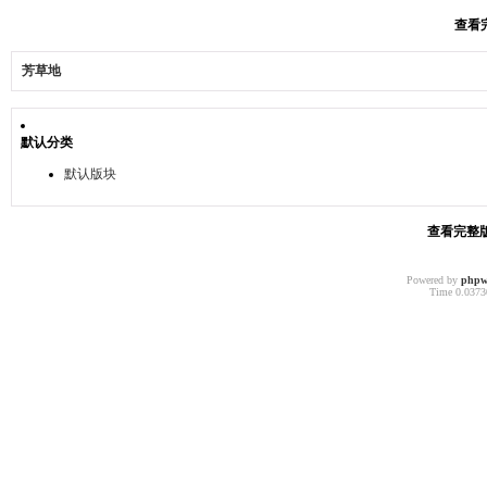
查看完
芳草地
默认分类
默认版块
查看完整版本
Powered by
phpw
Time 0.03730