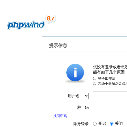
提示信息
您没有登录或者您
能有如下几个原因
1、帖子ID非法
2、您还不是站点会员
密 码
找回密码
开启
关闭
隐身登录