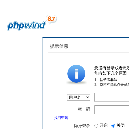
提示信息
您没有登录或者您
能有如下几个原因
1、帖子ID非法
2、您还不是站点会员
密 码
找回密码
开启
关闭
隐身登录