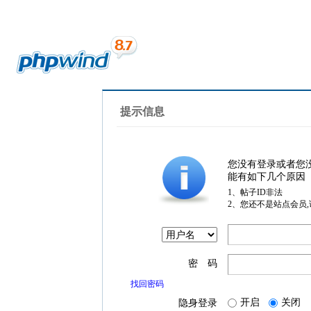
提示信息
您没有登录或者您
能有如下几个原因
1、帖子ID非法
2、您还不是站点会员
密 码
找回密码
开启
关闭
隐身登录