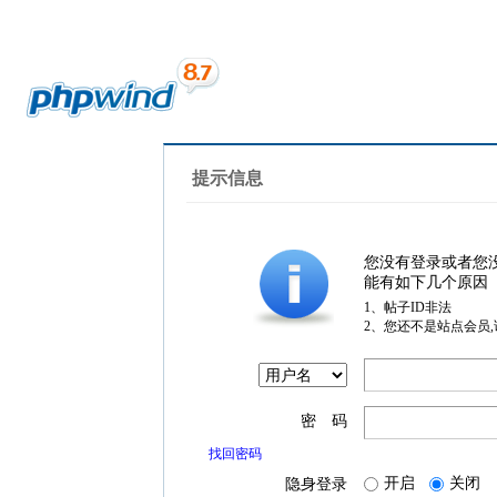
提示信息
您没有登录或者您
能有如下几个原因
1、帖子ID非法
2、您还不是站点会员
密 码
找回密码
开启
关闭
隐身登录