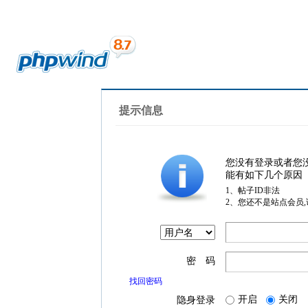
提示信息
您没有登录或者您
能有如下几个原因
1、帖子ID非法
2、您还不是站点会员
密 码
找回密码
开启
关闭
隐身登录