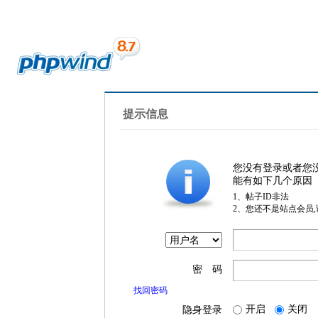
提示信息
您没有登录或者您
能有如下几个原因
1、帖子ID非法
2、您还不是站点会员
密 码
找回密码
开启
关闭
隐身登录