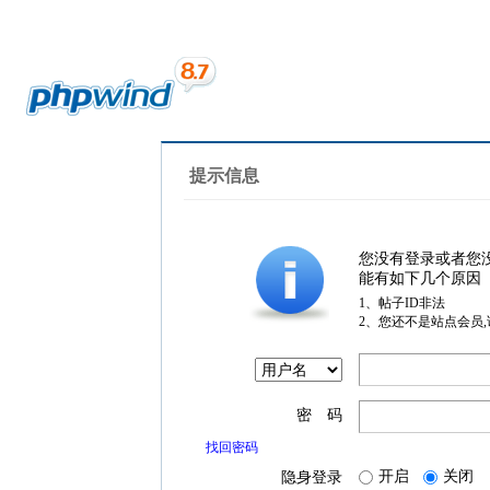
提示信息
您没有登录或者您
能有如下几个原因
1、帖子ID非法
2、您还不是站点会员
密 码
找回密码
开启
关闭
隐身登录