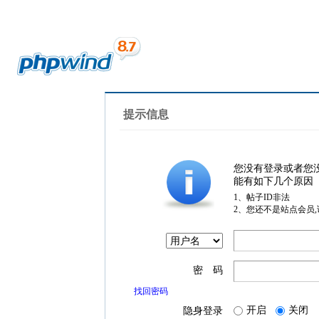
提示信息
您没有登录或者您
能有如下几个原因
1、帖子ID非法
2、您还不是站点会员
密 码
找回密码
开启
关闭
隐身登录