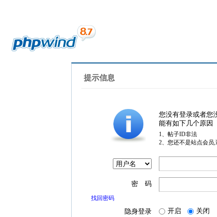
提示信息
您没有登录或者您
能有如下几个原因
1、帖子ID非法
2、您还不是站点会员
密 码
找回密码
开启
关闭
隐身登录