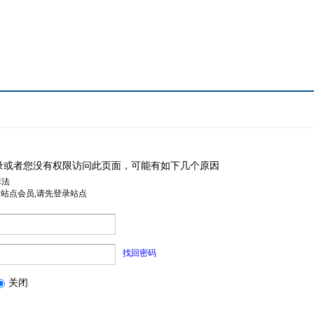
录或者您没有权限访问此页面，可能有如下几个原因
非法
是站点会员,请先登录站点
找回密码
关闭