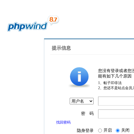
提示信息
您没有登录或者您
能有如下几个原因
1、帖子ID非法
2、您还不是站点会员
密 码
找回密码
开启
关闭
隐身登录