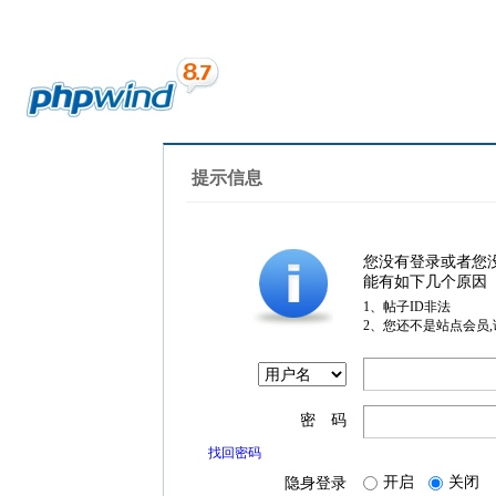
提示信息
您没有登录或者您
能有如下几个原因
1、帖子ID非法
2、您还不是站点会员
密 码
找回密码
开启
关闭
隐身登录