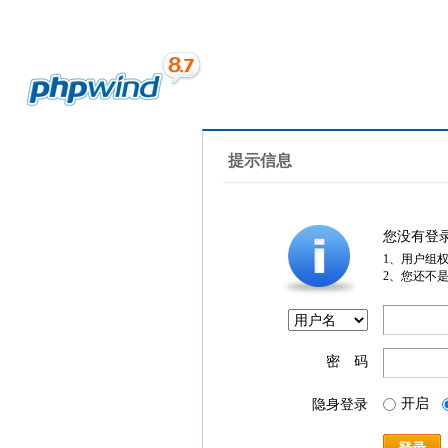
提示信息
您没有登
1、用户组
2、您还不
密 码
开启
隐身登录