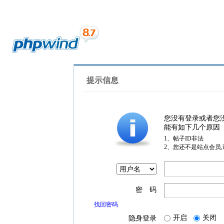
提示信息
您没有登录或者您
能有如下几个原因
1、帖子ID非法
2、您还不是站点会员
密 码
找回密码
开启
关闭
隐身登录