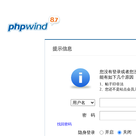
提示信息
您没有登录或者您
能有如下几个原因
1、帖子ID非法
2、您还不是站点会员
密 码
找回密码
开启
关闭
隐身登录